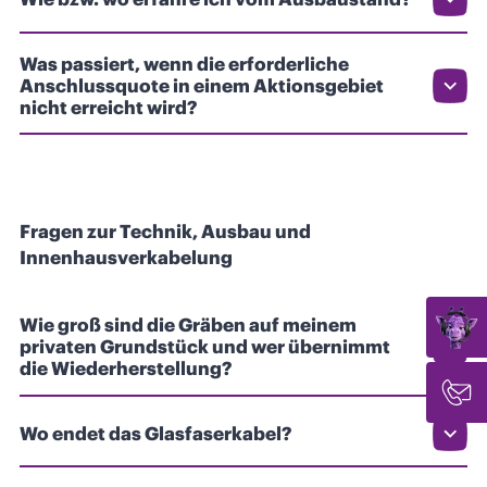
Was passiert, wenn die erforderliche
Anschlussquote in einem Aktionsgebiet
nicht erreicht wird?
Fragen zur Technik, Ausbau und
Innenhausverkabelung
Wie groß sind die Gräben auf meinem
privaten Grundstück und wer übernimmt
die Wiederherstellung?
Wo endet das Glasfaserkabel?