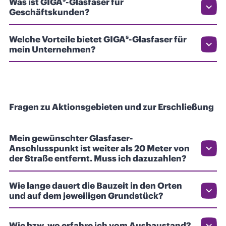
Was ist GIGA⁵-Glasfaser für
Geschäftskunden?
Welche Vorteile bietet GIGA⁵-Glasfaser für
mein Unternehmen?
Fragen zu Aktionsgebieten und zur Erschließung
Mein gewünschter Glasfaser-
Anschlusspunkt ist weiter als 20 Meter von
der Straße entfernt. Muss ich dazuzahlen?
Wie lange dauert die Bauzeit in den Orten
und auf dem jeweiligen Grundstück?
Wie bzw. wo erfahre ich vom Ausbaustand?