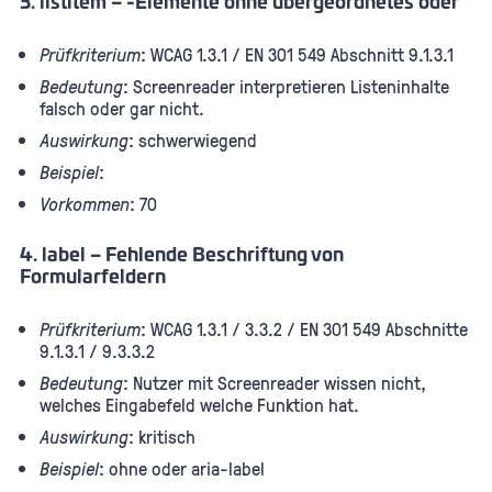
3. listitem – -Elemente ohne übergeordnetes oder
Prüfkriterium
: WCAG 1.3.1 / EN 301 549 Abschnitt 9.1.3.1
Bedeutung
: Screenreader interpretieren Listeninhalte
falsch oder gar nicht.
Auswirkung
: schwerwiegend
Beispiel
:
Vorkommen
: 70
4. label – Fehlende Beschriftung von
Formularfeldern
Prüfkriterium
: WCAG 1.3.1 / 3.3.2 / EN 301 549 Abschnitte
9.1.3.1 / 9.3.3.2
Bedeutung
: Nutzer mit Screenreader wissen nicht,
welches Eingabefeld welche Funktion hat.
Auswirkung
: kritisch
Beispiel
: ohne oder aria-label