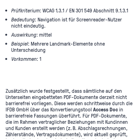
Prüfkriterium
: WCAG 1.3.1 / EN 301 549 Abschnitt 9.1.3.1
Bedeutung
: Navigation ist für Screenreader-Nutzer
nicht eindeutig.
Auswirkung
: mittel
Beispiel
: Mehrere Landmark-Elemente ohne
Unterscheidung
Vorkommen
: 1
Zusätzlich wurde festgestellt, dass sämtliche auf den
Unterseiten eingebetteten PDF-Dokumente derzeit nicht
barrierefrei vorliegen. Diese werden schrittweise durch die
IFDB GmbH über das Konvertierungstool
Access Doc
in
barrierefreie Fassungen überführt. Für PDF-Dokumente,
die im Rahmen vertraglicher Beziehungen mit Kundinnen
und Kunden erstellt werden (z. B. Abschlagsrechnungen,
Zählerstände, Vertragsdokumente), wird aktuell geprüft,