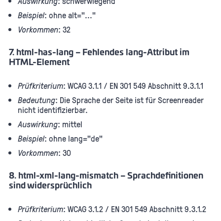
Auswirkung
: schwerwiegend
Beispiel
: ohne alt="..."
Vorkommen
: 32
7. html-has-lang – Fehlendes lang-Attribut im
HTML-Element
Prüfkriterium
: WCAG 3.1.1 / EN 301 549 Abschnitt 9.3.1.1
Bedeutung
: Die Sprache der Seite ist für Screenreader
nicht identifizierbar.
Auswirkung
: mittel
Beispiel
: ohne lang="de"
Vorkommen
: 30
8. html-xml-lang-mismatch – Sprachdefinitionen
sind widersprüchlich
Prüfkriterium
: WCAG 3.1.2 / EN 301 549 Abschnitt 9.3.1.2