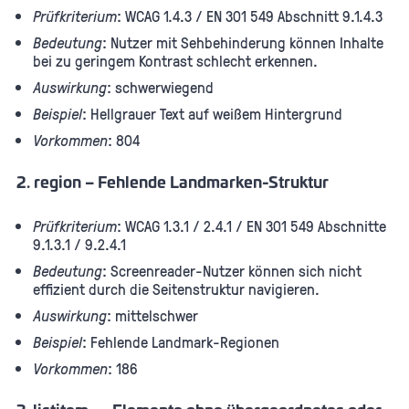
Prüfkriterium
: WCAG 1.4.3 / EN 301 549 Abschnitt 9.1.4.3
Bedeutung
: Nutzer mit Sehbehinderung können Inhalte
bei zu geringem Kontrast schlecht erkennen.
Auswirkung
: schwerwiegend
Beispiel
: Hellgrauer Text auf weißem Hintergrund
Vorkommen
: 804
2. region – Fehlende Landmarken-Struktur
Prüfkriterium
: WCAG 1.3.1 / 2.4.1 / EN 301 549 Abschnitte
9.1.3.1 / 9.2.4.1
Bedeutung
: Screenreader-Nutzer können sich nicht
effizient durch die Seitenstruktur navigieren.
Auswirkung
: mittelschwer
Beispiel
: Fehlende Landmark-Regionen
Vorkommen
: 186