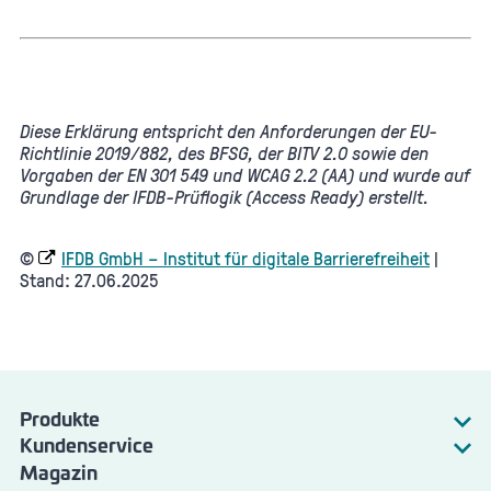
Diese Erklärung entspricht den Anforderungen der EU-
Richtlinie 2019/882, des BFSG, der BITV 2.0 sowie den
Vorgaben der EN 301 549 und WCAG 2.2 (AA) und wurde auf
Grundlage der IFDB-Prüflogik (Access Ready) erstellt.
©
IFDB GmbH – Institut für digitale Barrierefreiheit
|
Stand: 27.06.2025
Produkte
Kundenservice
Strom
Magazin
Energie
Gas