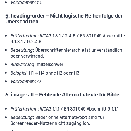
Vorkommen
: 50
5. heading-order – Nicht logische Reihenfolge der
Überschriften
Prüfkriterium
: WCAG 1.3.1 / 2.4.6 / EN 301 549 Abschnitte
9.1.3.1 / 9.2.4.6
Bedeutung
: Überschriftenhierarchie ist unverständlich
oder verwirrend.
Auswirkung
: mittelschwer
Beispiel
: H1 → H4 ohne H2 oder H3
Vorkommen
: 47
6. image-alt – Fehlende Alternativtexte für Bilder
Prüfkriterium
: WCAG 1.1.1 / EN 301 549 Abschnitt 9.1.1.1
Bedeutung
: Bilder ohne Alternativtext sind für
Screenreader-Nutzer nicht zugänglich.