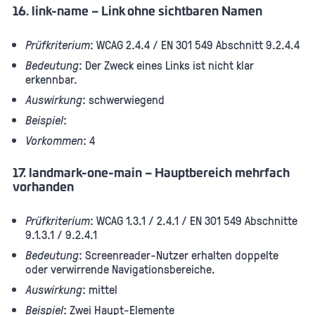
16. link-name – Link ohne sichtbaren Namen
Prüfkriterium
: WCAG 2.4.4 / EN 301 549 Abschnitt 9.2.4.4
Bedeutung
: Der Zweck eines Links ist nicht klar
erkennbar.
Auswirkung
: schwerwiegend
Beispiel
:
Vorkommen
: 4
17. landmark-one-main – Hauptbereich mehrfach
vorhanden
Prüfkriterium
: WCAG 1.3.1 / 2.4.1 / EN 301 549 Abschnitte
9.1.3.1 / 9.2.4.1
Bedeutung
: Screenreader-Nutzer erhalten doppelte
oder verwirrende Navigationsbereiche.
Auswirkung
: mittel
Beispiel
: Zwei Haupt-Elemente