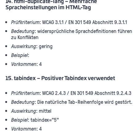
14. html-duplicate-lang – Mehrfache
Spracheinstellungen im HTML-Tag
Prüfkriterium
: WCAG 3.1.1 / EN 301 549 Abschnitt 9.3.1.1
Bedeutung
: widersprüchliche Sprachdefinitionen führen
zu Konflikten
Auswirkung
: gering
Beispiel
:
Vorkommen
: 4
15. tabindex – Positiver Tabindex verwendet
Prüfkriterium
: WCAG 2.4.3 / EN 301 549 Abschnitt 9.2.4.3
Bedeutung
: Die natürliche Tab-Reihenfolge wird gestört.
Auswirkung
: mittel
Beispiel
: tabindex="5"
Vorkommen
: 4