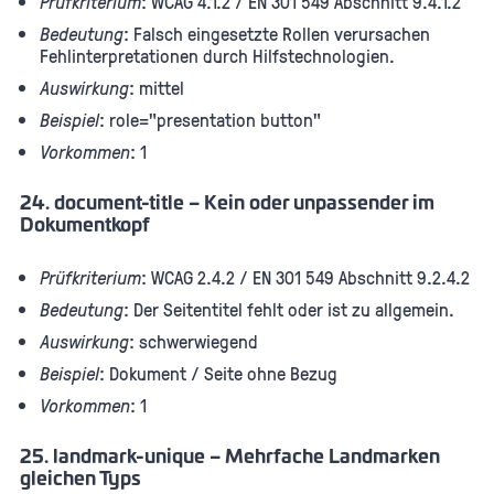
Prüfkriterium
: WCAG 4.1.2 / EN 301 549 Abschnitt 9.4.1.2
Bedeutung
: Falsch eingesetzte Rollen verursachen
Fehlinterpretationen durch Hilfstechnologien.
Auswirkung
: mittel
Beispiel
: role="presentation button"
Vorkommen
: 1
24. document-title – Kein oder unpassender im
Dokumentkopf
Prüfkriterium
: WCAG 2.4.2 / EN 301 549 Abschnitt 9.2.4.2
Bedeutung
: Der Seitentitel fehlt oder ist zu allgemein.
Auswirkung
: schwerwiegend
Beispiel
: Dokument / Seite ohne Bezug
Vorkommen
: 1
25. landmark-unique – Mehrfache Landmarken
gleichen Typs