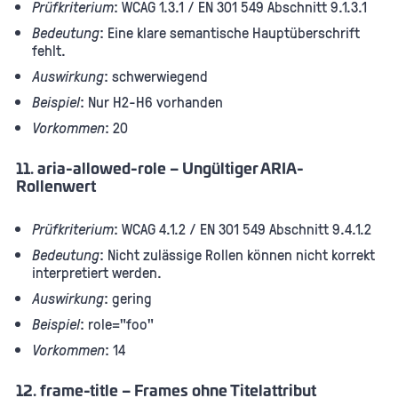
Prüfkriterium
: WCAG 1.3.1 / EN 301 549 Abschnitt 9.1.3.1
Bedeutung
: Eine klare semantische Hauptüberschrift
fehlt.
Auswirkung
: schwerwiegend
Beispiel
: Nur H2-H6 vorhanden
Vorkommen
: 20
11. aria-allowed-role – Ungültiger ARIA-
Rollenwert
Prüfkriterium
: WCAG 4.1.2 / EN 301 549 Abschnitt 9.4.1.2
Bedeutung
: Nicht zulässige Rollen können nicht korrekt
interpretiert werden.
Auswirkung
: gering
Beispiel
: role="foo"
Vorkommen
: 14
12. frame-title – Frames ohne Titelattribut