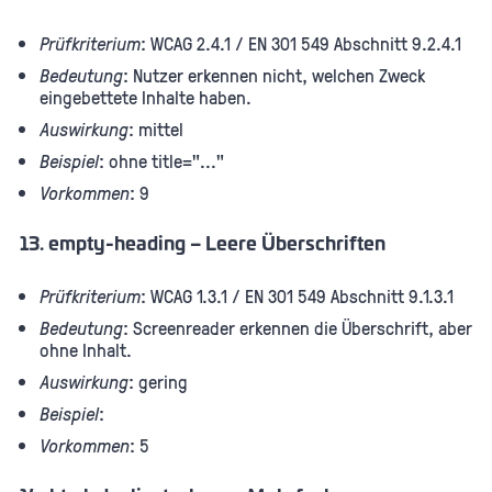
Prüfkriterium
: WCAG 2.4.1 / EN 301 549 Abschnitt 9.2.4.1
Bedeutung
: Nutzer erkennen nicht, welchen Zweck
eingebettete Inhalte haben.
Auswirkung
: mittel
Beispiel
: ohne title="..."
Vorkommen
: 9
13. empty-heading – Leere Überschriften
Prüfkriterium
: WCAG 1.3.1 / EN 301 549 Abschnitt 9.1.3.1
Bedeutung
: Screenreader erkennen die Überschrift, aber
ohne Inhalt.
Auswirkung
: gering
Beispiel
:
Vorkommen
: 5