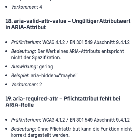
Vorkommen
: 4
18. aria-valid-attr-value – Ungültiger Attributwert
in ARIA-Attribut
Prüfkriterium
: WCAG 4.1.2 / EN 301 549 Abschnitt 9.4.1.2
Bedeutung
: Der Wert eines ARIA-Attributs entspricht
nicht der Spezifikation.
Auswirkung
: gering
Beispiel
: aria-hidden="maybe"
Vorkommen
: 2
19. aria-required-attr – Pflichtattribut fehlt bei
ARIA-Rolle
Prüfkriterium
: WCAG 4.1.2 / EN 301 549 Abschnitt 9.4.1.2
Bedeutung
: Ohne Pflichtattribut kann die Funktion nicht
korrekt dargestellt werden.