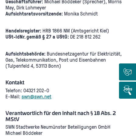
Geschäftsführer:
Michael Böddeker (Sprecher), Morris
May, Dirk Lohmeyer
Aufsichtsratsvorsitzende:
Monika Schmidt
Handelsregister:
HRB 1866 NM (Amtsgericht Kiel)
USt-IdNr. gemäß § 27 a UStG:
DE 218 812 262
Aufsichtsbehörde:
Bundesnetzagentur für Elektrizität,
Gas, Telekommunikation, Post und Eisenbahnen
(Tulpenfeld 4, 53113 Bonn)
Kontakt
Telefon: 04321 202-0
E-Mail:
swn@swn.net
Verantwortlich für den Inhalt nach § 18 Abs. 2
MStV
SWN Stadtwerke Neumünster Beteiligungen GmbH
Michael Böddeker