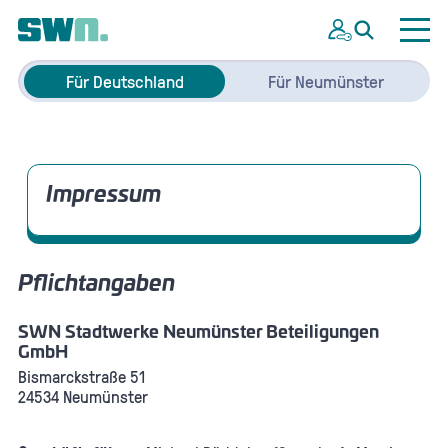
Für Deutschland
Für Neumünster
Impressum
Pflichtangaben
SWN Stadtwerke Neumünster Beteiligungen
GmbH
Bismarckstraße 51
24534 Neumünster