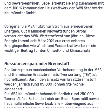
und Gewerbeabfällen. Dabei arbeitet sie eng zusammen mit
dem 100 % kommunalen Heizkraftwerk der SWN Stadtwerke
Neumünster GmbH.
Übrigens: Die MBA nutzt nur Strom aus erneuerbaren
Energien. Gut 8 Millionen Kilowattstunden Strom
verbraucht das SWN-Wertstoffzentrum jährlich. Diese
Energie kommt seit März 2021 aus erneuerbaren
Energiequellen wie Wind- und Wasserkraftwerken – ein
wichtiger Beitrag für den Umwelt- und Klimaschutz.
Ressourcensparender Brennstoff
Das Konzept aus mechanischer Vorbehandlung in der MBA
und thermischer Ersatzbrennstoffverwertung (TEV) ist
hocheffizient. Durch den Einsatz von Ersatzbrennstoff
werden jährlich rund 89.000 Tonnen Steinkohle
eingespart.
Die MBA Neumünster behandelt jährlich rund 250.000
Tonnen Abfall. Es handelt sich um Rest- Sperrmüll sowie
hausmüllähnliche Gewerbeabfälle – überwiegend aus