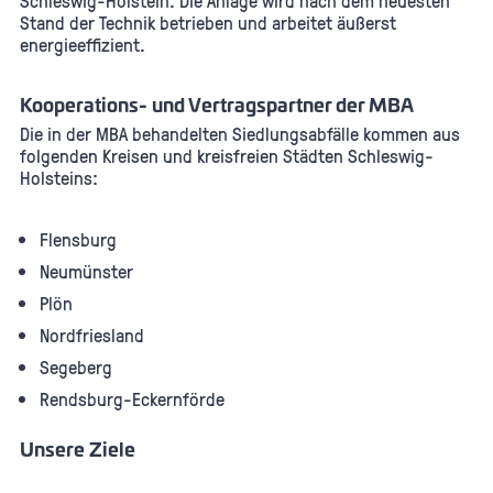
Schleswig-Holstein. Die Anlage wird nach dem neuesten
Stand der Technik betrieben und arbeitet äußerst
energieeffizient.
Kooperations- und Vertragspartner der MBA
Die in der MBA behandelten Siedlungsabfälle kommen aus
folgenden Kreisen und kreisfreien Städten Schleswig-
Holsteins:
Flensburg
Neumünster
Plön
Nordfriesland
Segeberg
Rendsburg-Eckernförde
Unsere Ziele