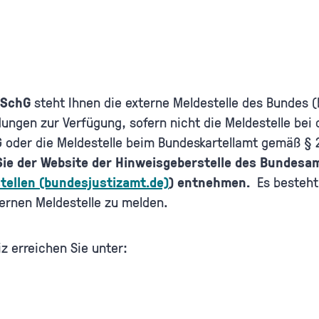
nSchG
steht Ihnen die externe Meldestelle des Bundes 
dungen zur Verfügung, sofern nicht die Meldestelle bei 
 oder die Meldestelle beim Bundeskartellamt gemäß § 
Sie der Website der Hinweisgeberstelle des Bundesam
stellen (bundesjustizamt.de)
) entnehmen.
Es besteht 
xternen Meldestelle zu melden.
z erreichen Sie unter: