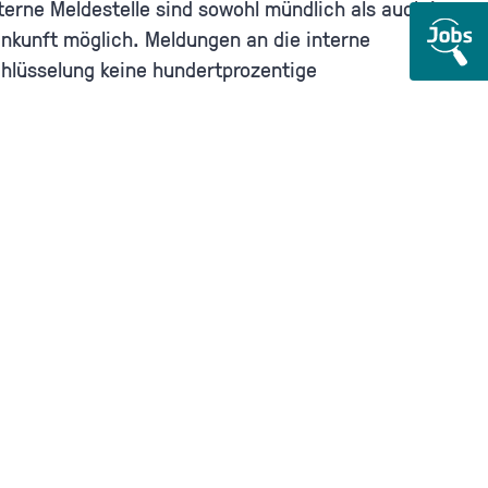
terne Meldestelle sind sowohl mündlich als auch in
nkunft möglich. Meldungen an die interne
chlüsselung keine hundertprozentige