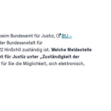
(beim Bundesamt für Justiz,
BfJ -
der Bundesanstalt für
22 HinSchG zuständig ist.
Welche Meldestelle
t für Justiz unter „Zuständigkeit der
für Sie die Möglichkeit, sich elektronisch,