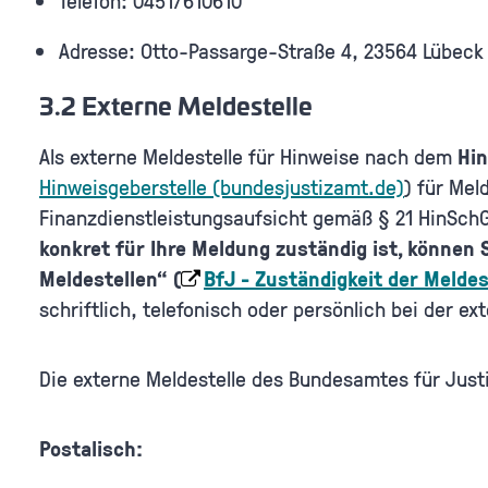
Telefon: 0451/610610
Adresse: Otto-Passarge-Straße 4, 23564 Lübeck
3.2 Externe Meldestelle
Als externe Meldestelle für Hinweise nach dem
Hi
Hinweisgeberstelle (bundesjustizamt.de)
) für Mel
Finanzdienstleistungsaufsicht gemäß § 21 HinSchG
konkret für Ihre Meldung zuständig ist, können 
Meldestellen“ (
BfJ - Zuständigkeit der Melde
schriftlich, telefonisch oder persönlich bei der e
Die externe Meldestelle des Bundesamtes für Justi
Postalisch: