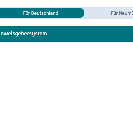
Für Deutschland
Für Neum
inweisgebersystem
ystem