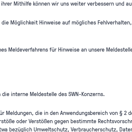
 ihrer Mithilfe können wir uns weiter verbessern und a
die Möglichkeit Hinweise auf mögliches Fehlverhalten
nes Meldeverfahrens für Hinweise an unsere Meldestell
n die interne Meldestelle des SWN-Konzerns.
 für Meldungen, die in den Anwendungsbereich von § 2 
Verstöße oder Verstößen gegen bestimmte Rechtsvorschr
wa bezüglich Umweltschutz, Verbraucherschutz, Daten