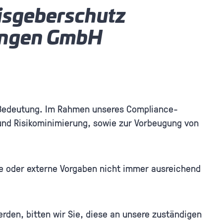
isgeberschutz
gungen GmbH
 Bedeutung. Im Rahmen unseres Compliance-
nd Risikominimierung, sowie zur Vorbeugung von
e oder externe Vorgaben nicht immer ausreichend
rden, bitten wir Sie, diese an unsere zuständigen