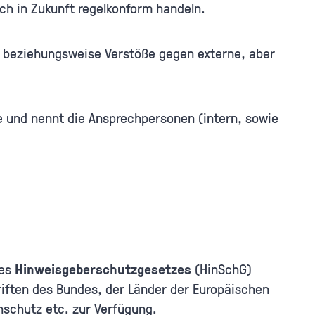
uch in Zukunft regelkonform handeln.
, beziehungsweise Verstöße gegen externe, aber
e und nennt die Ansprechpersonen (intern, sowie
des
Hinweisgeberschutzgesetzes
(HinSchG)
iften des Bundes, der Länder der Europäischen
schutz etc. zur Verfügung.