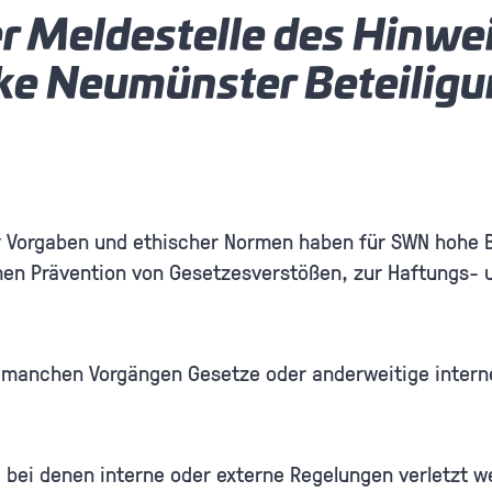
r Meldestelle des Hinwe
ke Neumünster Beteili
her Vorgaben und ethischer Normen haben für SWN hohe
 Prävention von Gesetzesverstößen, zur Haftungs- u
i manchen Vorgängen Gesetze oder anderweitige intern
 bei denen interne oder externe Regelungen verletzt we