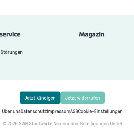
service
Magazin
 Störungen
Jetzt kündigen
Jetzt widerrufen
Über uns
Datenschutz
Impressum
AGB
Cookie-Einstellungen
© 2026 SWN Stadtwerke Neumünster Beteiligungen GmbH