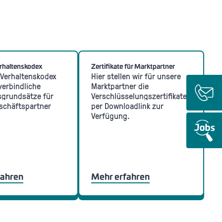
erhaltenskodex
Zertifikate für Marktpartner
 Verhaltenskodex
Hier stellen wir für unsere
verbindliche
Marktpartner die
sgrundsätze für
Verschlüsselungszertifikate
schäftspartner
per Downloadlink zur
Verfügung.
fahren
Mehr erfahren