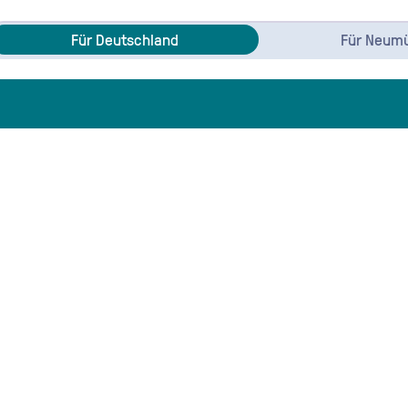
Für Deutschland
Für Neum
für Externe