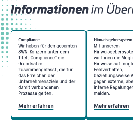
Informationen
im Über
Compliance
Hinweisgebersystem
Wir haben für den gesamten
Mit unserem
SWN-Konzern unter dem
Hinweisgebersyste
Titel „Compliance“ die
wir Ihnen die Mögli
Grundsätze
Hinweise auf mögl
zusammengefasst, die für
Fehlverhalten,
das Erreichen der
beziehungsweise 
Unternehmensziele und der
gegen externe, ab
damit verbundenen
interne Regelunge
Prozesse gelten.
melden.
Mehr erfahren
Mehr erfahren