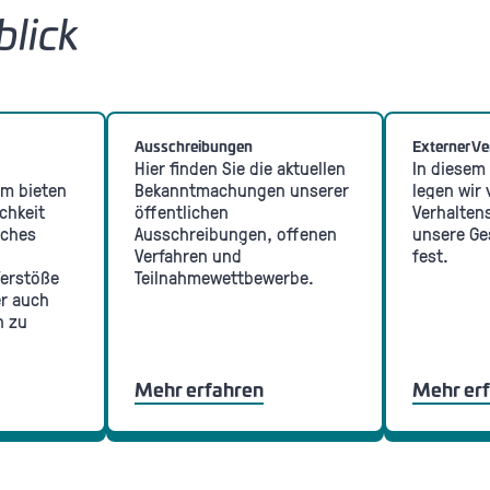
blick
Ausschreibungen
Externer V
Hier finden Sie die aktuellen
In diesem
m bieten
Bekanntmachungen unserer
legen wir 
chkeit
öffentlichen
Verhalten
iches
Ausschreibungen, offenen
unsere Ge
Verfahren und
fest.
Verstöße
Teilnahmewettbewerbe.
er auch
n zu
Mehr erfahren
Mehr er