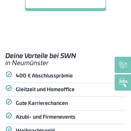
Deine Vorteile bei SWN
in Neumünster
400 € Abschlussprämie
Gleitzeit und Homeoffice
Gute Karrierechancen
Azubi- und Firmenevents
Weihnachtsgeld