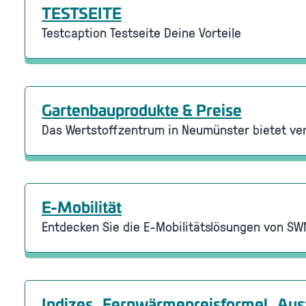
TESTSEITE
Testcaption Testseite Deine Vorteile
Gartenbauprodukte & Preise
Das Wertstoffzentrum in Neumünster bietet ver
E-Mobilität
Entdecken Sie die E-Mobilitätslösungen von SWN
Indizes_Fernwärmepreisformel_Aus