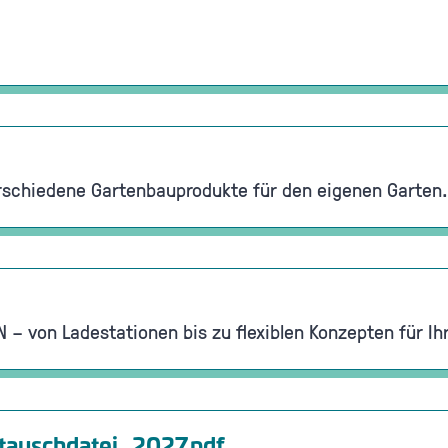
schiedene Gartenbauprodukte für den eigenen Garten. I
 – von Ladestationen bis zu flexiblen Konzepten für I
tauschdatei_2027.pdf