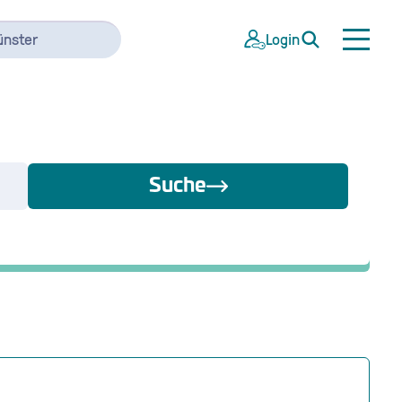
ünster
Login
Suche