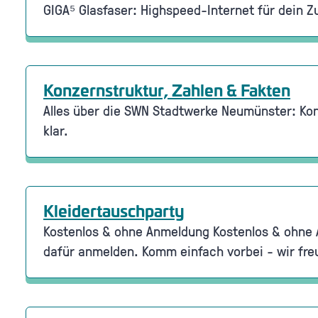
GIGA⁵ Glasfaser: Highspeed-Internet für dein Z
Konzernstruktur, Zahlen & Fakten
Alles über die SWN Stadtwerke Neumünster: Kon
klar.
Kleidertauschparty
Kostenlos & ohne Anmeldung Kostenlos & ohne A
dafür anmelden. Komm einfach vorbei - wir fr