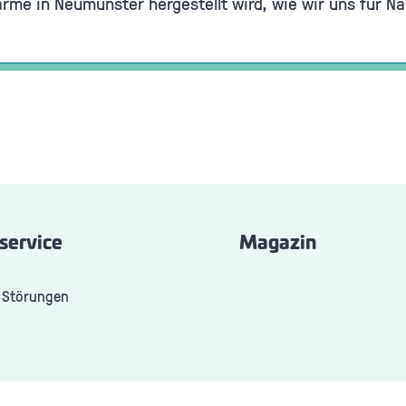
ärme in Neumünster hergestellt wird, wie wir uns für Na
service
Magazin
 Störungen