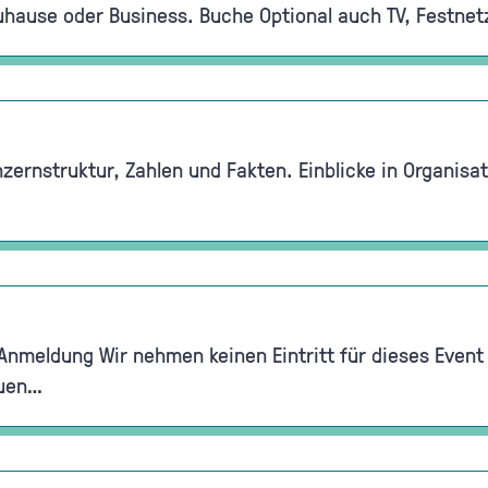
uhause oder Business. Buche Optional auch TV, Festnetz
zernstruktur, Zahlen und Fakten. Einblicke in Organi
nmeldung Wir nehmen keinen Eintritt für dieses Event
euen…