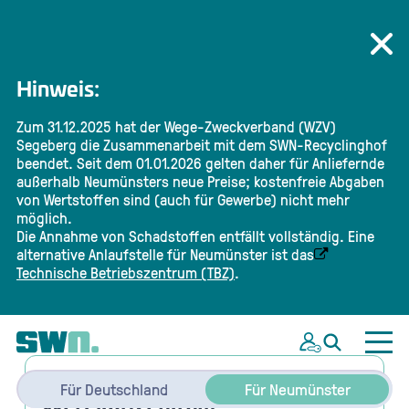
Hinweis:
Zum 31.12.2025 hat der Wege-Zweckverband (WZV)
Segeberg die Zusammenarbeit mit dem SWN-Recyclinghof
beendet. Seit dem 01.01.2026 gelten daher für Anliefernde
außerhalb Neumünsters neue Preise; kostenfreie Abgaben
von Wertstoffen sind (auch für Gewerbe) nicht mehr
möglich.
Die Annahme von Schadstoffen entfällt vollständig. Eine
alternative Anlaufstelle für Neumünster ist das
Technische Betriebszentrum (TBZ)
.
Abfallarten & Preise im
Für Deutschland
Für Neumünster
Wertstoffzentrum