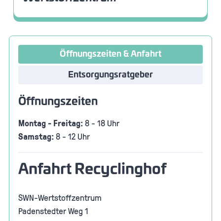
Öffnungszeiten & Anfahrt
Entsorgungsratgeber
Öffnungszeiten
Montag - Freitag:
8 - 18 Uhr
Samstag:
8 - 12 Uhr
Anfahrt Recyclinghof
SWN-Wertstoffzentrum
Padenstedter Weg 1