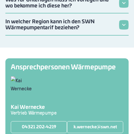
wo bekomme ich diese her?
In welcher Region kann ich den SWN
Wärmepumpentarif beziehen?
Ansprechpersonen Wärmepumpe
Kai Wernecke
Vertrieb Wärmepumpe
04321 202-4219
k.wernecke@swn.net