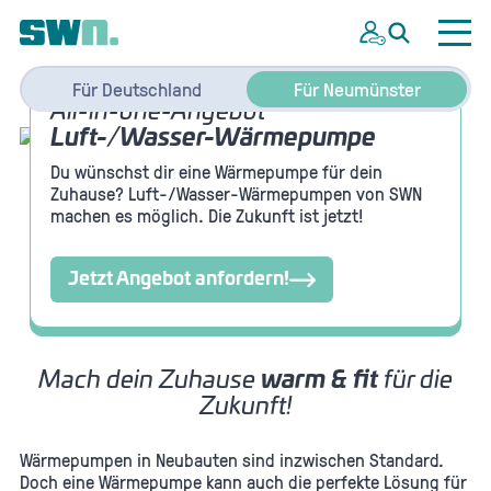
Für Deutschland
Für Neumünster
All-in-one-Angebot
Luft-/Wasser-Wärmepumpe
Du wünschst dir eine Wärmepumpe für dein
Zuhause? Luft-/Wasser-Wärmepumpen von SWN
machen es möglich. Die Zukunft ist jetzt!
Jetzt Angebot anfordern!
Mach dein Zuhause
warm & fit
für die
Zukunft!
Wärmepumpen in Neubauten sind inzwischen Standard.
Doch eine Wärmepumpe kann auch die perfekte Lösung für