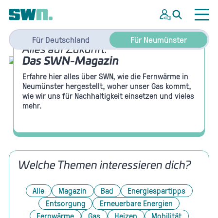
Für Deutschland
Für Neumünster
Alles auf Zukunft:
Das SWN-Magazin
Erfahre hier alles über SWN, wie die Fernwärme in
Neumünster hergestellt, woher unser Gas kommt,
wie wir uns für Nachhaltigkeit einsetzen und vieles
mehr.
Welche Themen interessieren dich?
Alle
Magazin
Bad
Energiespartipps
Entsorgung
Erneuerbare Energien
Fernwärme
Gas
Heizen
Mobilität