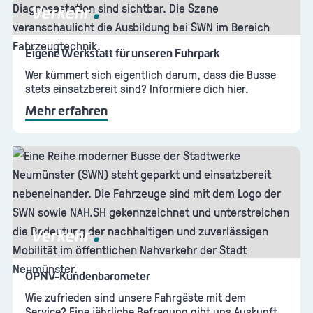
Verkehr
Eigene Werkstatt für unseren Fuhrpark
Wer kümmert sich eigentlich darum, dass die Busse
stets einsatzbereit sind? Informiere dich hier.
Mehr erfahren
Verkehr
ÖPNV-Kundenbarometer
Wie zufrieden sind unsere Fahrgäste mit dem
Service? Eine jährliche Befragung gibt uns Auskunft.