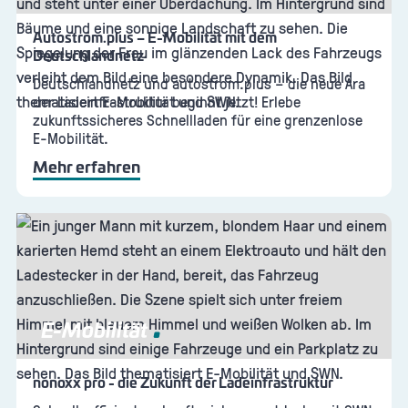
Autostrom.plus – E-Mobilität mit dem
Deutschlandnetz
Deutschlandnetz und autostrom.plus – die neue Ära
der Ladeinfrastruktur beginnt jetzt! Erlebe
zukunftssicheres Schnellladen für eine grenzenlose
E-Mobilität.
Mehr erfahren
E-Mobilität
nonoxx pro - die Zukunft der Ladeinfrastruktur