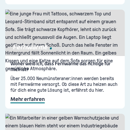
Fernwärme
Woher weiß ich, dass Fernwärme das richtige für
mich ist?
Über 25.000 Neumünsteraner:innen werden bereits
mit Fernwärme versorgt. Ob diese Art zu heizen auch
für dich eine gute Lösung ist, erfährst du hier.
Mehr erfahren