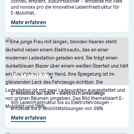
Schnell, effizient, zukunftssicher – entdecke mit SWN
und nonoxx pro die innovative Ladeinfrastruktur für
E-Mobilität.
Mehr erfahren
E-Mobilität
E-Mobilität bei SWN – elektrisch unterwegs
Von Ladeinfrastruktur bis zu Elektrofahrzeugen -
entdecke die E-Mobilitätslösungen von SWN.
Mehr erfahren