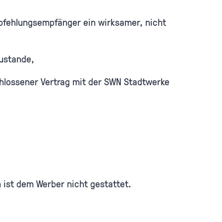
fehlungsempfänger ein wirksamer, nicht
ustande,
chlossener Vertrag mit der SWN Stadtwerke
n ist dem Werber nicht gestattet.