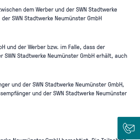
s zwischen dem Werber und der SWN Stadtwerke
ng der SWN Stadtwerke Neumünster GmbH
H und der Werber bzw. im Falle, dass der
der SWN Stadtwerke Neumünster GmbH erhält, auch
änger und der SWN Stadtwerke Neumünster GmbH,
ungsempfänger und der SWN Stadtwerke Neumünster