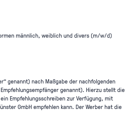
formen männlich, weiblich und divers (m/w/d)
ber“ genannt) nach Maßgabe der nachfolgenden
mpfehlungsempfänger genannt). Hierzu stellt die
ein Empfehlungsschreiben zur Verfügung, mit
nster GmbH empfehlen kann. Der Werber hat die