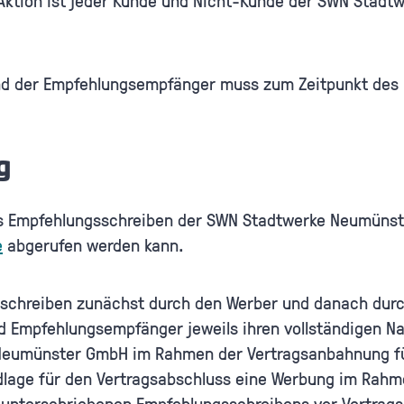
-Aktion ist jeder Kunde und Nicht-Kunde der SWN Stad
nd der Empfehlungsempfänger muss zum Zeitpunkt des 
ng
as Empfehlungsschreiben der SWN Stadtwerke Neumünst
e
abgerufen werden kann.
gsschreiben zunächst durch den Werber und danach dur
und Empfehlungsempfänger jeweils ihren vollständigen
 Neumünster GmbH im Rahmen der Vertragsanbahnung f
age für den Vertragsabschluss eine Werbung im Rahmen
s unterschriebenen Empfehlungsschreibens vor Vertra