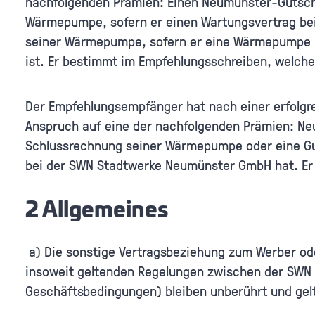
nachfolgenden Prämien: Einen Neumünster-Gutschei
Wärmepumpe, sofern er einen Wartungsvertrag bei
seiner Wärmepumpe, sofern er eine Wärmepumpe b
ist. Er bestimmt im Empfehlungsschreiben, welche
Der Empfehlungsempfänger hat nach einer erfolgr
Anspruch auf eine der nachfolgenden Prämien: Neu
Schlussrechnung seiner Wärmepumpe oder eine Gut
bei der SWN Stadtwerke Neumünster GmbH hat. Er
2 Allgemeines
a) Die sonstige Vertragsbeziehung zum Werber od
insoweit geltenden Regelungen zwischen der SWN
Geschäftsbedingungen) bleiben unberührt und ge