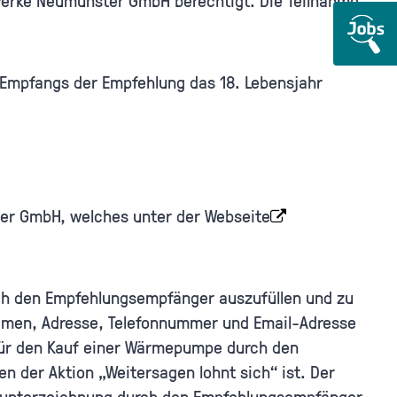
twerke Neumünster GmbH berechtigt. Die Teilnahme
Empfangs der Empfehlung das 18. Lebensjahr
er GmbH, welches unter der Webseite
ch den Empfehlungsempfänger auszufüllen und zu
 Namen, Adresse, Telefonnummer und Email-Adresse
ür den Kauf einer Wärmepumpe durch den
 der Aktion „Weitersagen lohnt sich“ ist. Der
gsunterzeichnung durch den Empfehlungsempfänger