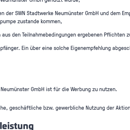
hen der SWN Stadtwerke Neumünster GmbH und dem Emp
mepumpe zustande kommen,
h aus den Teilnahmebedingungen ergebenen Pflichten z
mpfänger. Ein über eine solche Eigenempfehlung abges
 Neumünster GmbH ist für die Werbung zu nutzen.
iche, geschäftliche bzw. gewerbliche Nutzung der Aktio
leistung