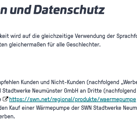
n und Datenschutz
eit wird auf die gleichzeitige Verwendung der Sprach
ten gleichermaßen für alle Geschlechter.
empfehlen Kunden und Nicht-Kunden (nachfolgend „Wer
Stadtwerke Neumünster GmbH an Dritte (nachfolgend E
e
https://swn.net/regional/produkte/waermepumpe
en Kauf einer Wärmepumpe der SWN Stadtwerke Neumü
erben.