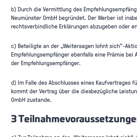
b) Durch die Vermittlung des Empfehlungsempfäng
Neumünster GmbH begründet. Der Werber ist insb
rechtsverbindliche Erklärungen abzugeben oder
c) Beteiligte an der „Weitersagen lohnt sich”-Ak
Empfehlungsempfänger ebenfalls eine Prämie bei
der Empfehlungsempfänger.
d) Im Falle des Abschlusses eines Kaufvertrage
kommt der Vertrag über die diesbezügliche Leis
GmbH zustande.
3 Teilnahmevoraussetzung