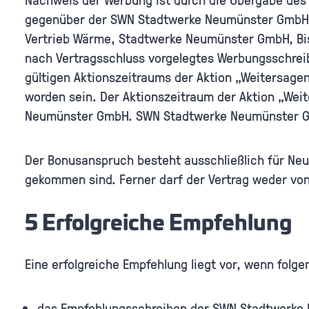
gegenüber der SWN Stadtwerke Neumünster GmbH z
Vertrieb Wärme, Stadtwerke Neumünster GmbH, Bism
nach Vertragsschluss vorgelegtes Werbungsschreib
gültigen Aktionszeitraums der Aktion „Weitersagen
worden sein. Der Aktionszeitraum der Aktion „Weit
Neumünster GmbH. SWN Stadtwerke Neumünster Gmb
Der Bonusanspruch besteht ausschließlich für Ne
gekommen sind. Ferner darf der Vertrag weder v
5 Erfolgreiche Empfehlung
Eine erfolgreiche Empfehlung liegt vor, wenn folge
das Empfehlungsschreiben der SWN Stadtwerke