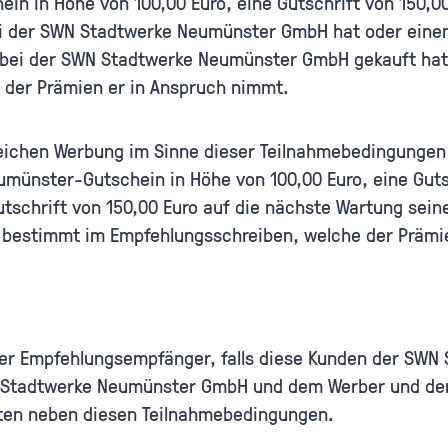
n in Höhe von 100,00 Euro, eine Gutschrift von 150,00
 der SWN Stadtwerke Neumünster GmbH hat oder einen 
ei der SWN Stadtwerke Neumünster GmbH gekauft hat 
 der Prämien er in Anspruch nimmt.
eichen Werbung im Sinne dieser Teilnahmebedingungen 
münster-Gutschein in Höhe von 100,00 Euro, eine Gutsc
schrift von 150,00 Euro auf die nächste Wartung sei
 bestimmt im Empfehlungsschreiben, welche der Prämi
er Empfehlungsempfänger, falls diese Kunden der SWN
 Stadtwerke Neumünster GmbH und dem Werber und dem
lten neben diesen Teilnahmebedingungen.