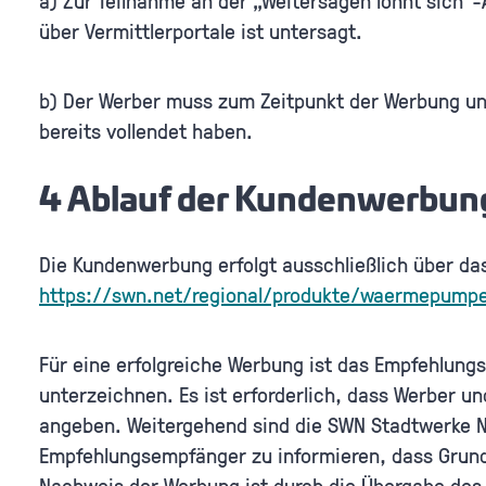
a) Zur Teilnahme an der „Weitersagen lohnt sich“
über Vermittlerportale ist untersagt.
b) Der Werber muss zum Zeitpunkt der Werbung u
bereits vollendet haben.
4 Ablauf der Kundenwerbu
Die Kundenwerbung erfolgt ausschließlich über d
https://swn.net/regional/produkte/waermepump
Für eine erfolgreiche Werbung ist das Empfehlun
unterzeichnen. Es ist erforderlich, dass Werber 
angeben. Weitergehend sind die SWN Stadtwerke
Empfehlungsempfänger zu informieren, dass Grundl
Nachweis der Werbung ist durch die Übergabe de