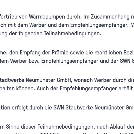
ertrieb von Wärmepumpen durch. Im Zusammenhang mit 
h mit dem Werber und dem Empfehlungsempfänger. Mit
ltung der folgenden Teilnahmebedingungen.
me, den Empfang der Prämie sowie die rechtlichen Bezi
dem Werber bzw. Empfehlungsempfänger und der SWN
N Stadtwerke Neumünster GmbH, wonach Werber durch d
alten können. Auch der Empfehlungsempfänger erhält e
Aktion erfolgt durch die SWN Stadtwerke Neumünster G
im Sinne dieser Teilnahmebedingungen, nach Ablauf der