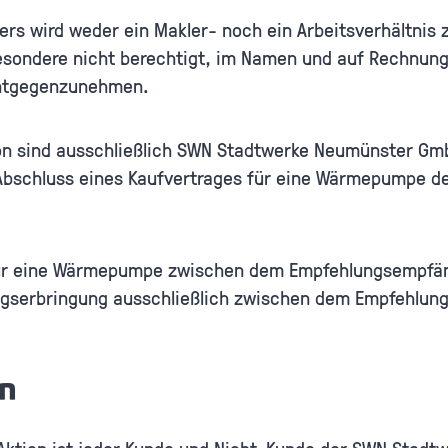
ers wird weder ein Makler- noch ein Arbeitsverhältni
esondere nicht berechtigt, im Namen und auf Rechnu
 entgegenzunehmen.
tion sind ausschließlich SWN Stadtwerke Neumünster Gmb
 Abschluss eines Kaufvertrages für eine Wärmepumpe 
s für eine Wärmepumpe zwischen dem Empfehlungsempf
tungserbringung ausschließlich zwischen dem Empfehl
en