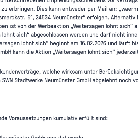
u erbringen. Dies kann entweder per Mail an: „waer
arckstr. 51, 24534 Neumünster“ erfolgen. Alternativ 
en ist von der Werbeaktion „Weitersagen lohnt sich“ 
 lohnt sich“ abgeschlossen werden und darf nicht inner
ersagen lohnt sich“ beginnt am 16.02.2026 und läuft b
H kann die Aktion „Weitersagen lohnt sich“ jederzeit
ukundenverträge, welche wirksam unter Berücksichtig
on SWN Stadtwerke Neumünster GmbH abgelehnt noch vo
nde Voraussetzungen kumulativ erfüllt sind:
 Neumünster GmbH genutzt wurde,