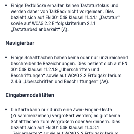
Einige Textblöcke erhalten keinen Tastaturfokus und
werden daher von TalkBack nicht vorgelesen. Dies
bezieht sich auf EN 301 549 Klausel 11.4.1.1 „Tastatur“
sowie auf WCAG 2.2 Erfolgskriterium 2.1.1
„Tastaturbedienbarkeit“ (A).
Navigierbar
Einige Schaltflächen haben keine oder nur unzureichend
beschreibende Bezeichnungen. Dies bezieht sich auf EN
301 549 Klausel 11.2.1.9 „Überschriften und
Beschriftungen“ sowie auf WCAG 2.2 Erfolgskriterium
2.4.6 „Überschriften und Beschriftungen“ (AA).
Eingabemodalitäten
Die Karte kann nur durch eine Zwei-Finger-Geste
(Zusammenziehen) vergrößert werden; es gibt keine
Schaltflächen zum Vergrößern oder Verkleinern. Dies
bezieht sich auf EN 301 549 Klausel 11.4.3.1
„Zeigergesten“ sowie auf WCAG 2.2 Erfolgskriterium