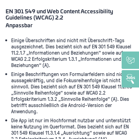
EN 301 549 und Web Content Accessibility
Guidelines (WCAG) 2.2
Anpassbar
Einige Überschriften sind nicht mit Überschrift-Tags
ausgezeichnet. Dies bezieht sich auf EN 301 549 Klausel
11.2.1.7 „Informationen und Beziehungen“ sowie auf
WCAG 2.2 Erfolgskriterium 1.3.1 „Informationen und
Beziehungen“ (A).
Einige Beschriftungen von Formularfeldern sind nicht
aussagekräftig, und die Fokusreihenfolge ist nicht
sinnvoll. Dies bezieht sich auf EN 301 549 Klausel 11.2.1.8
„Sinnvolle Reihenfolge“ sowie auf WCAG 2.2
Erfolgskriterium 1.3.2 „Sinnvolle Reihenfolge“ (A). Dies
betrifft ausschließlich die Android-Version der
Anwendung.
Die App ist nur im Hochformat nutzbar und unterstützt
keine Nutzung im Querformat. Dies bezieht sich auf EN
301 549 Klausel 11.3.1.4 „Ausrichtung“ sowie auf WCAG
2.2 Erfolgskriterium 1.3.4 „Ausrichtung“ (AA).