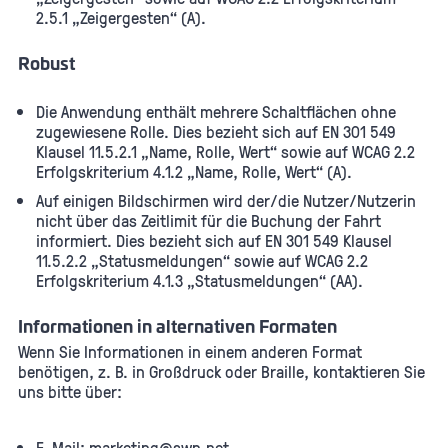
2.5.1 „Zeigergesten“ (A).
Robust
Die Anwendung enthält mehrere Schaltflächen ohne
zugewiesene Rolle. Dies bezieht sich auf EN 301 549
Klausel 11.5.2.1 „Name, Rolle, Wert“ sowie auf WCAG 2.2
Erfolgskriterium 4.1.2 „Name, Rolle, Wert“ (A).
Auf einigen Bildschirmen wird der/die Nutzer/Nutzerin
nicht über das Zeitlimit für die Buchung der Fahrt
informiert. Dies bezieht sich auf EN 301 549 Klausel
11.5.2.2 „Statusmeldungen“ sowie auf WCAG 2.2
Erfolgskriterium 4.1.3 „Statusmeldungen“ (AA).
Informationen in alternativen Formaten
Wenn Sie Informationen in einem anderen Format
benötigen, z. B. in Großdruck oder Braille, kontaktieren Sie
uns bitte über:
E-Mail: marketing@swn.net