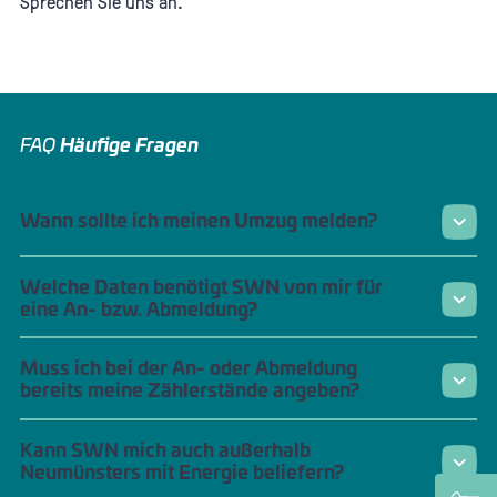
Sprechen Sie uns an.
FAQ
Häufige Fragen
Wann sollte ich meinen Umzug melden?
Welche Daten benötigt SWN von mir für
eine An- bzw. Abmeldung?
Muss ich bei der An- oder Abmeldung
bereits meine Zählerstände angeben?
Kann SWN mich auch außerhalb
Neumünsters mit Energie beliefern?