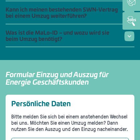
Kann ich meinen bestehenden SWN-Vertrag
bei einem Umzug weiterführen?
Was ist die MaLo-ID – und wozu wird sie
beim Umzug benötigt?
Formular Einzug und Auszug für
Energie Geschäftskunden
Persönliche Daten
Bitte melden Sie sich bei einem anstehenden Wechsel
bei uns. Möchten Sie einen Umzug melden? Dann
nutzen Sie den Auszug und den Einzug nacheinander.